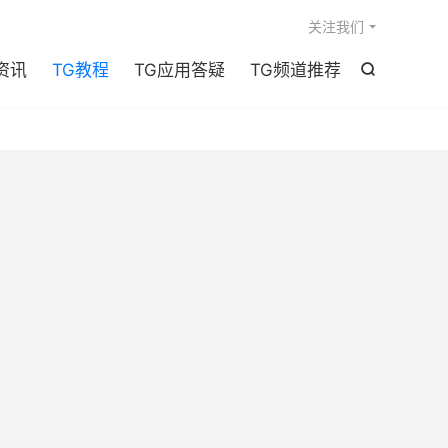

关注我们
资讯
TG教程
TG应用答疑
TG频道推荐
