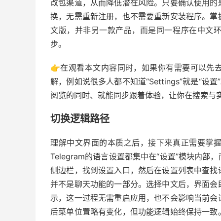
改包渠道，从而降低潜在风险。只要确认使用的
换，无需重新注册，也不需要重新安装程序。掌
文版，并非另一款产品，而是同一程序在中文
步。
👉在观看本文内容同时，如果你有需要可以先
解，例如说很多人都不知道“Settings”就是“设
阅览的同时、就能同步跟着体验，让你在搜索与
切换逻辑路径
理解中文界面的本质之后，接下来真正需要掌
Telegram的语言设置都集中在“设置”模块
侧边栏，找到设置入口，然后在设置列表中查找
并不是聊天功能的一部分。选择中文后，界面会
示，这一过程无需重启应用，也不会影响当前会
后菜单位置略有变化，但功能逻辑始终保持一致