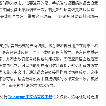
当前聊天状态。需要注意的是，手机端与桌面端的语言设置
在不同设备上单独调整一次。若更新后语言恢复默认状态，
丢失或账号异常。掌握这一逻辑，可以避免频繁误判问题来
m还支持语言包形式的界面切换。这意味着部分用户在网络上看
官方语言包完成应用，而非下载新的程序版本。语言包本质是
字，并不会改变账号结构或功能权限。即便应用语言包后更
语言包机制，可以帮助用户辨别信息真伪，避免将官方语言
尚未显示中文时，通过语言包链接同样可以切换成功，这往
来源可靠，语言包与设置中直接切换的效果完全一致。掌握
性，而不被“特殊版本”概念误导。
进行
Telegram中文语言包下载
进入汉化，这样让功能更加