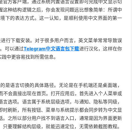
是官方客户端，通过系统内置语言设置即可完成中文显示切
握这种结构逻辑之后，你会发现问题远比想象简单：所谓中
环境下的表达方式。这一认知，是顺利使用中文界面的第一
去进行下载安装。对于很多用户而言，英文菜单常常导致误
置”。可以通过
Telegram中文语言包下载
进行汉化，这样在你
实践中更容易找到所需信息。
握的是语言切换的具体路径。无论是在手机端还是桌面端，
内部，而不会直接出现在首页。打开应用后，首先进入个人菜单或
语言选项。语言属于系统层级选项，与通知、隐私等同级，
即时刷新，所有按钮、菜单与系统提示都会同步转为中文显
话。之所以部分用户找不到语言入口，通常是因为界面更新
。只要理解结构层级，就能迅速定位，无需依赖截图教程。