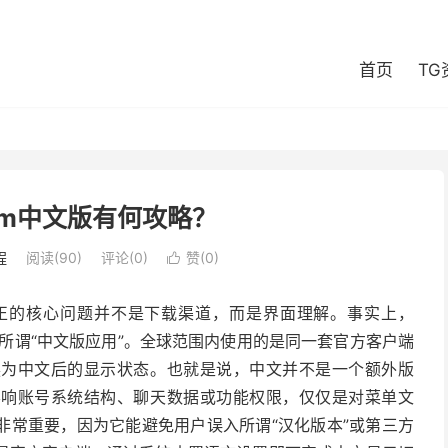
首页
TG
ram中文版有何攻略？
程
阅读(90)
评论(0)
赞(
0
)

时，真正的核心问题并不是下载渠道，而是界面理解。事实上，
外的所谓“中文版应用”。全球范围内使用的是同一套官方客户端
换为中文后的显示状态。也就是说，中文并不是一个额外版
影响账号系统结构、聊天数据或功能权限，仅仅是对菜单文
非常重要，因为它能避免用户误入所谓“汉化版本”或第三方