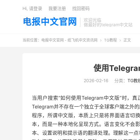
Hi, 请登录
我要注册
找回密码
电报中文官网
欢迎光临
做最好的telegram中文站
当前位置：
电报中文官网 - 纸飞机中文资讯网
TG教程
正文


使用Teleg
2026-02-16
分类：
TG教
当用户搜索“如何使用Telegram中文版”
Telegram并不存在一个独立于全球客户端之
程序，所谓中文版，本质上只是将界面语言切
本，而是一种本地化呈现方式。语言变化不会
本、设置说明和提示语的翻译处理。理解这一点