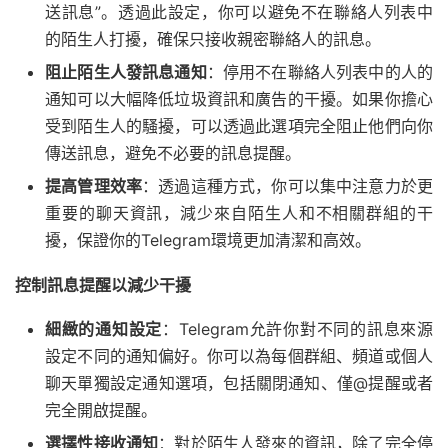
送訊息”。透過此設定，你可以避免不在聯絡人列表中
的陌生人打擾，確保只接收親密聯絡人的訊息。
阻止陌生人發訊息通知
：停用不在聯絡人列表中的人的
通知可以大幅降低垃圾資訊和廣告的干擾。如果你擔心
受到陌生人的騷擾，可以透過此選項完全阻止他們向你
傳送訊息，避免不必要的訊息提醒。
提高管理效率
：透過這種方式，你可以集中注意力於更
重要的聊天資訊，減少來自陌生人和不相關群組的干
擾，保證你的Telegram環境更加清潔和高效。
控制訊息提醒以減少干擾
細緻的通知設定
：Telegram允許你對不同的訊息來源
設定不同的通知偏好。你可以為每個群組、頻道或個人
聊天單獨設定通知選項，包括關閉通知、僅@提醒或者
完全開啟提醒。
選擇性接收通知
：對於陌生人發來的資訊，除了完全停