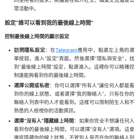
眾活動中。
設定“誰可以看到我的最後線上時間”
控制最後線上時間的顯示設定
訪問隱私設定
：在
Telegram
應用中，點選左上角的選
單按鈕，進入“設定”頁面。然後選擇“隱私與安全”，找
到“最後線上時間”設定，點選進入。這裡你可以精確控
制誰能夠看到你的最後線上時間。
選擇公開或私密
：你可以選擇“所有人”讓任何人都能看
到你的線上狀態，或者選擇“我的聯絡人”，只有在你的
聯絡人列表中的人才能看到。這樣可以限制陌生人和不
熟悉的人檢視你的活動資訊。
選擇“沒有人”隱藏線上時間
：如果你完全不想讓任何人
看到你的最後線上時間，可以選擇“沒有人”選項。這會
徹底隱藏你的線上狀態，不管別人是否在你的聯絡人列