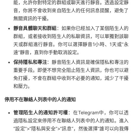
能，允許你對特定的群組或聊天進行靜音。透過設定靜
音，你將不會收到來自陌生人的任何訊息提醒，避免了
無關資訊的干擾。
靜音具體聊天和群組
：如果你已經加入了某個陌生人的
群組，或者接收到陌生人的私聊資訊，可以單獨對該聊
天或群組進行靜音。你可以選擇靜音1小時、1天或“永
遠”靜音，直到你手動取消設定。
保持隱私和專注
：靜音陌生人資訊是確保隱私和專注的
重要手段。即便不想完全阻止陌生人資訊，你也可以避
免打擾，不會在群組中收到不必要的通知，減少了干擾
和壓力。
停用不在聯絡人列表中的人的通知
管理陌生人的通知許可權
：在Telegram中，你可以透
過隱私設定來停用不在聯絡人列表中的人的通知。進入
“設定”>“隱私與安全”>“訊息”，然後選擇“誰可以向我傳