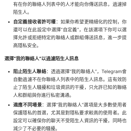
有在你的聯絡人列表中的人才能向你傳送訊息，過濾掉
陌生人。
自定義接收者許可權
：如果你希望更精細化的控制，你
還可以在此設定中選擇“自定義”，在該選項下你可以選
擇允許或拒絕特定的聯絡人或群組傳送訊息，進一步提
高隱私安全。
選擇“我的聯絡人”以過濾陌生人訊息
阻止陌生人聯絡
：透過選擇“我的聯絡人”，Telegram會
自動過濾不在你聯絡人列表中的陌生人訊息。這有效防
止了陌生人騷擾和垃圾資訊的干擾，只允許已知的聯絡
人和群組與你進行私密溝通。
適應不同場景
：選擇“我的聯絡人”選項是大多數使用者
保護隱私的首選，尤其是對隱私要求較高的使用者。此
設定可以確保你的聊天不受陌生人資訊的干擾，同時也
減少了不必要的騷擾。