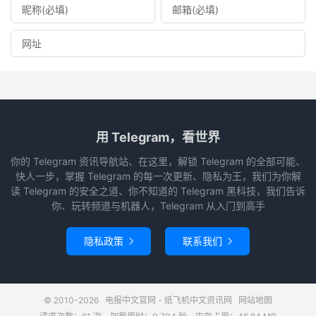
用 Telegram，看世界
你的 Telegram 资讯导航站、在这里，解锁 Telegram 的全部可能、
快人一步，掌握 Telegram 的每一次更新、隐私为王，我们为你解
读 Telegram 的安全之道、你不知道的 Telegram 黑科技，我们告诉
你、玩转频道与机器人，Telegram 从入门到高手
隐私政策
联系我们


© 2010-2026
电报中文官网 - 纸飞机中文资讯网
网站地图