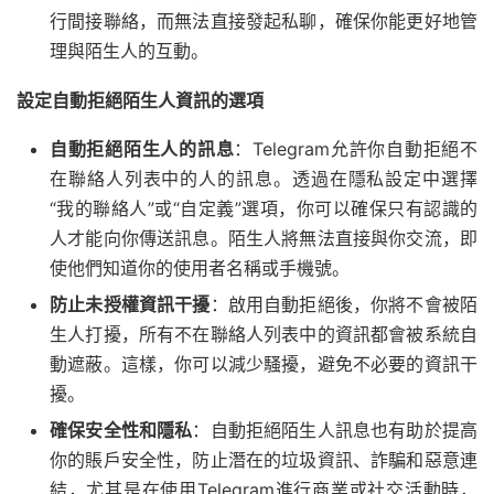
行間接聯絡，而無法直接發起私聊，確保你能更好地管
理與陌生人的互動。
設定自動拒絕陌生人資訊的選項
自動拒絕陌生人的訊息
：Telegram允許你自動拒絕不
在聯絡人列表中的人的訊息。透過在隱私設定中選擇
“我的聯絡人”或“自定義”選項，你可以確保只有認識的
人才能向你傳送訊息。陌生人將無法直接與你交流，即
使他們知道你的使用者名稱或手機號。
防止未授權資訊干擾
：啟用自動拒絕後，你將不會被陌
生人打擾，所有不在聯絡人列表中的資訊都會被系統自
動遮蔽。這樣，你可以減少騷擾，避免不必要的資訊干
擾。
確保安全性和隱私
：自動拒絕陌生人訊息也有助於提高
你的賬戶安全性，防止潛在的垃圾資訊、詐騙和惡意連
結，尤其是在使用Telegram進行商業或社交活動時，