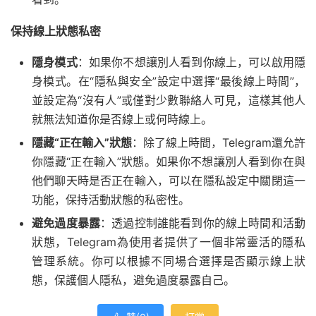
保持線上狀態私密
隱身模式
：如果你不想讓別人看到你線上，可以啟用隱
身模式。在“隱私與安全”設定中選擇“最後線上時間”，
並設定為“沒有人”或僅對少數聯絡人可見，這樣其他人
就無法知道你是否線上或何時線上。
隱藏“正在輸入”狀態
：除了線上時間，Telegram還允許
你隱藏“正在輸入”狀態。如果你不想讓別人看到你在與
他們聊天時是否正在輸入，可以在隱私設定中關閉這一
功能，保持活動狀態的私密性。
避免過度暴露
：透過控制誰能看到你的線上時間和活動
狀態，Telegram為使用者提供了一個非常靈活的隱私
管理系統。你可以根據不同場合選擇是否顯示線上狀
態，保護個人隱私，避免過度暴露自己。