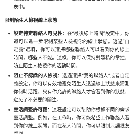
表中。
限制陌生人檢視線上狀態
設定特定聯絡人可見性
：在“最後線上時間”設定中，你
還可以進一步限制某些人檢視你的線上狀態。透過“自
定義”選項，你可以選擇哪些聯絡人可以看到你的線上
時間，哪些人不能。這樣，你可以保持對隱私的掌控，
防止陌生人檢視你的活動時間。
阻止不認識的人檢視
：透過選擇“我的聯絡人”或者自定
義設定，你可以有效地避免陌生人透過線上狀態來猜測
你何時活躍。只有你允許的聯絡人才會看到你的狀態，
避免了不必要的關注。
靈活調整許可權
：這種設定可以幫助你根據不同的需求
靈活調整。例如，在工作時，你可能希望工作聯絡人看
到你的線上狀態，而在私人時間，你可以限制只讓親友
看到。