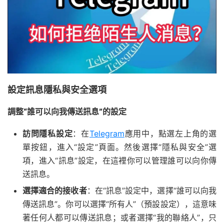
設定訊息隱私與安全選項
調整“誰可以向我傳送訊息”的設定
訪問隱私設定
：在
Telegram
應用中，點選左上角的選
單按鈕，進入“設定”頁面。然後選擇“隱私與安全”選
項，進入“訊息”設定，在這裡你可以管理誰可以向你傳
送訊息。
選擇適合的接收者
：在“訊息”設定中，選擇“誰可以向我
傳送訊息”。你可以選擇“所有人”（預設設定），這意味
著任何人都可以傳送訊息；或者選擇“我的聯絡人”，只