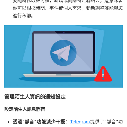
要隨時修改許可權，新增或刪除特定聯絡人。這意味著
你可以根據時間、事件或個人需求，動態調整誰能與您
進行私聊。
管理陌生人資訊的通知設定
設定陌生人訊息靜音
透過“靜音”功能減少干擾
：
Telegram
提供了“靜音”功