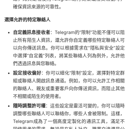
確保資訊來源的可靠性。
選擇允許的特定聯絡人
自定義訊息接收者
：Telegram的“限制”功能不僅可以阻
止所有陌生人資訊，還允許你自定義哪些特定聯絡人可
以向你傳送訊息。你可以根據需求在“隱私與安全”設定
中選擇“自定義”列表，將某些聯絡人列為例外，允許他
們透過訊息與您聯絡。
設定接收偏好
：你可以細化“限制”設定，選擇對特定群
組或聯絡人開啟訊息通道。例如，你可以允許工作相關
的聯絡人、親友或重要客戶向你傳送資訊，而阻止其他
不相關或陌生的使用者。
隨時調整許可權
：這些設定是靈活可變的，你可以隨時
調整哪些聯絡人可以聯絡你，哪些人會被限制。這樣，
Telegram成為了一個高度定製化的通訊工具，滿足不
同使用者的需求，無論是在私人社交、職業交流還是公