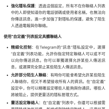
強化隱私保護
：透過這個設定，所有不在你聯絡人列表
中的人即使知道你的電話號碼或使用者名稱，也無法向
你傳送訊息，進一步加強了對隱私的保護，避免了陌生
人透過電報與你聯絡。
使用“自定義”列表設定具體聯絡人
精細化控制
：在Telegram的“訊息”隱私設定中，選擇
“自定義”列表功能，允許你指定特定聯絡人可以或不可
以向你傳送訊息。你可以單獨選擇允許某些人傳送訊
息，或選擇完全禁止某些陌生人傳送訊息。
允許部分陌生人聯絡
：有時你可能會希望允許某些陌生
人聯絡你，但又不希望接收所有人的資訊。在“自定義”
設定中，你可以精確設定哪些人能夠與你通訊，哪些人
將被阻止，提供更靈活的隱私管理方式。
靈活設定聯絡人
：在“自定義”列表中，你還可以根據需