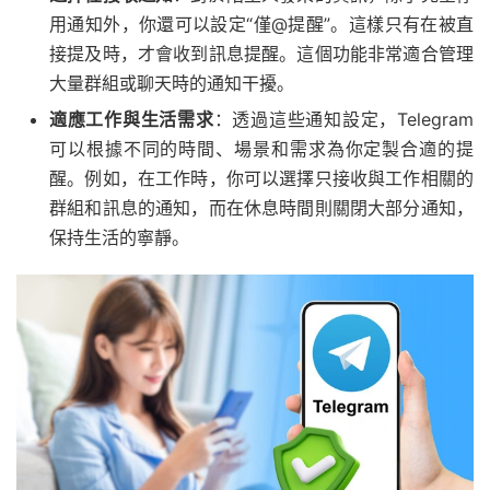
用通知外，你還可以設定“僅@提醒”。這樣只有在被直
接提及時，才會收到訊息提醒。這個功能非常適合管理
大量群組或聊天時的通知干擾。
適應工作與生活需求
：透過這些通知設定，Telegram
可以根據不同的時間、場景和需求為你定製合適的提
醒。例如，在工作時，你可以選擇只接收與工作相關的
群組和訊息的通知，而在休息時間則關閉大部分通知，
保持生活的寧靜。