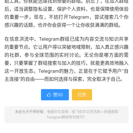
助工具，你就能迅速找到想要的群组。别忘了，在加入群组
后，适当调整隐私设置、保护个人资料，也是保障使用体验
的重要一步。现在，不妨打开Telegram，尝试搜索几个你
感兴趣的话题，也许你会获得一个让你收获满满的群组。
在信息洪流中，Telegram群组已成为内容交流与知识共享
的重要节点。它让用户得以突破地域限制，加入真正感兴趣
的社群，参与全球范围的实时讨论。无论你是哪方面的需
要，只要掌握了群组搜索与加入的技巧，就能更高效地融入
这一开放生态。Telegram的魅力，正是在于它赋予用户“自
主连接”的自由——而如何选择与探索，完全取决于自己。
赞(
0
)
打赏

未经允许不得转载：
电报中文官网 - 纸飞机中文资讯网
»
快速搜索
Telegram群组有何技巧？