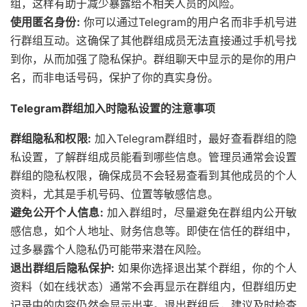
组，这样有助于减少暴露给不相关人员的风险。
使用匿名身份:
你可以通过Telegram的用户名而非手机号进
行群组互动。这确保了其他群组成员无法直接通过手机号找
到你，从而加强了隐私保护。群组聊天中显示的是你的用户
名，而非电话号码，保护了你的真实身份。
Telegram群组加入时隐私设置的注意事项
群组隐私和权限:
加入Telegram群组时，最好查看群组的隐
私设置，了解群组成员能看到哪些信息。管理员通常会设置
群组的隐私权限，确保成员不会轻易查看到其他成员的个人
资料，尤其是手机号码、位置等敏感信息。
避免公开个人信息:
加入群组时，尽量避免在群组内公开敏
感信息，如个人地址、财务信息等。即使在信任的群组中，
过多暴露个人隐私仍可能带来潜在风险。
退出群组后隐私保护:
如果你选择退出某个群组，你的个人
资料（如在线状态）通常不会再显示在群组内，但群组历史
记录中的内容仍然会显示出来。退出群组后，建议及时检查