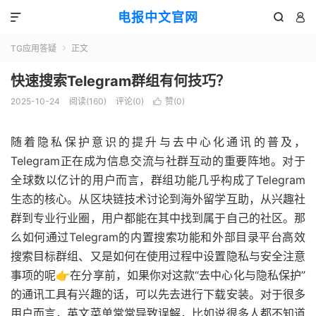
电报中文官网



TG应用答疑
正文

快速搜索Telegram群组有何技巧？
2025-10-24
阅读(160)
评论(0)
赞(
0
)

随着隐私保护意识的提升与去中心化通讯的普及，
Telegram正在成为信息交流与社群互动的重要阵地。对于
全球数以亿计的用户而言，群组功能几乎构成了Telegram
生态的核心。从区块链技术讨论到海外留学互助，从兴趣社
群到专业行业圈，用户都能在其中找到属于自己的社区。那
么如何通过Telegram的内置搜索功能和外部目录平台高效
搜索目标群组、又是如何在使用过程中设置隐私与安全注意
事项的呢👉在分享前，如果你对这款“去中心化与隐私保护”
的通讯工具有兴趣的话，可以先去进行下载安装。对于很多
用户而言，英文菜单常常导致误解，比如说很多人都不知道