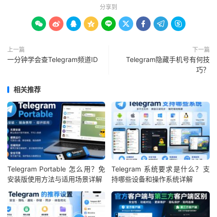
分享到









上一篇
下一篇
一分钟学会查Telegram频道ID
Telegram隐藏手机号有何技
巧？
相关推荐
Telegram Portable 怎么用？免
Telegram 系统要求是什么？支
安装版使用方法与适用场景详解
持哪些设备和操作系统详解