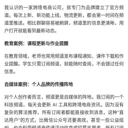
我认识的一家跨境电商公司，就专门为品牌建立了官方频
道。每次上新、新功能上线、物流更新，都会第一时间在频
道里推送。相比群聊容易被刷屏，频道里的信息更清晰，用
户打开就能看到最新动态。
教育案例：课程更新与作业提醒
在教育领域，老师也常用频道发布课程通知、课件下载和作
业提醒。学生只需订阅频道，就能随时查阅，不会错过任何
信息。
自媒体案例：个人品牌的传播阵地
对个人创作者而言，频道更是自媒体的阵地。我订阅的一个
科技频道，每天会更新 AI 工具和跨境电商资讯。因为没有
复杂的算法推荐，所有订阅者都能直接收到消息，这种“直
达用户”的方式，比微信公众号还要高效。甚至一些公益组
织，也会利用频道来传递活动信息或招募志愿者。所有订阅