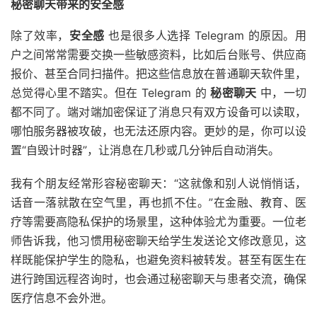
秘密聊天带来的安全感
除了效率，
安全感
也是很多人选择 Telegram 的原因。用
户之间常常需要交换一些敏感资料，比如后台账号、供应商
报价、甚至合同扫描件。把这些信息放在普通聊天软件里，
总觉得心里不踏实。但在 Telegram 的
秘密聊天
中，一切
都不同了。端对端加密保证了消息只有双方设备可以读取，
哪怕服务器被攻破，也无法还原内容。更妙的是，你可以设
置“自毁计时器”，让消息在几秒或几分钟后自动消失。
我有个朋友经常形容秘密聊天：“这就像和别人说悄悄话，
话音一落就散在空气里，再也抓不住。”在金融、教育、医
疗等需要高隐私保护的场景里，这种体验尤为重要。一位老
师告诉我，他习惯用秘密聊天给学生发送论文修改意见，这
样既能保护学生的隐私，也避免资料被转发。甚至有医生在
进行跨国远程咨询时，也会通过秘密聊天与患者交流，确保
医疗信息不会外泄。