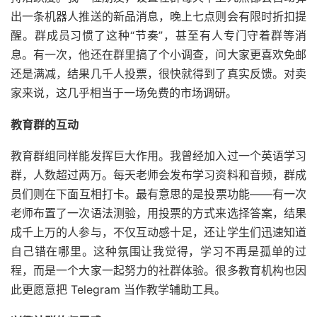
出一条机器人推送的新品消息，晚上七点则会有限时折扣提
醒。群成员习惯了这种“节奏”，甚至有人专门守着群等消
息。有一次，他还在群里搞了个小调查，问大家更喜欢免邮
还是满减，结果几千人投票，很快就得到了真实反馈。对卖
家来说，这几乎相当于一场免费的市场调研。
教育群的互动
教育群组同样能发挥巨大作用。我曾经加入过一个英语学习
群，人数超过两万。每天老师会发布学习资料和音频，群成
员们则在下面互相打卡。最有意思的是投票功能——有一次
老师布置了一次语法测验，用投票的方式来选择答案，结果
成千上万的人参与，不仅互动感十足，还让学生们迅速知道
自己错在哪里。这种氛围让我觉得，学习不再是孤单的过
程，而是一个大家一起努力的社群体验。很多教育机构也因
此更愿意把 Telegram 当作教学辅助工具。