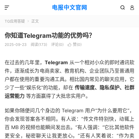
电报中文官网



TG应用答疑
正文

你知道Telegram功能的优势吗？
2025-09-23
阅读(173)
评论(0)
赞(
0
)

在过去的几年里，
Telegram
从一个相对小众的即时通讯软
件，逐渐成长为电商卖家、教育机构、企业团队乃至普通用
户都在使用的重要沟通工具。相比国内常见的聊天应用，它
少了一些“娱乐化”的功能，却在
传输速度、隐私保护、社群
运营能力
等方面赢得了大批忠实用户。
如果你随便问几个身边的 Telegram 用户“为什么要用它”，
你会发现答案各不相同。有人说：“传文件特别快，动辄上
百 MB 的视频也能瞬间发出去。”有人强调：“它比其他软件
更安全，秘密聊天让我更放心。”还有人笑着说：“作为卖