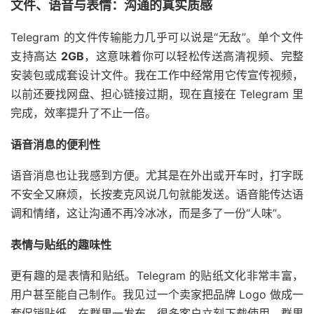
文件、语音与表情：沟通的真实质感
Telegram 的文件传输能力几乎可以说是“无敌”。单个文件
支持高达
2GB
，这意味着你可以轻松传送高清视频、完整
安装包或成套设计文件。我在工作中经常用它传宣传视频，
以前还要找网盘、担心链接过期，现在直接在 Telegram 里
完成，效率提升了不止一倍。
语音消息的便利性
语音消息也让我感到方便。尤其是在外出或开车时，打字既
不安全又麻烦，长按麦克风说几句就能发送。语音能传达语
调和情绪，这让沟通不再冷冰冰，而是多了一份“人味”。
表情与贴纸的趣味性
更有趣的是表情和贴纸。Telegram 的贴纸文化非常丰富，
用户甚至能自己制作。我见过一个卖家把品牌 Logo 做成一
套促销贴纸，在群里一发布，很多客户立刻下载使用，群里