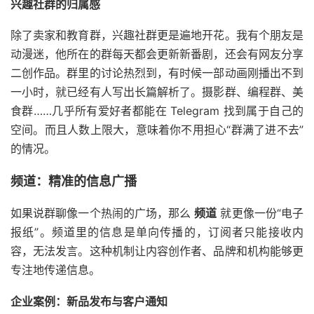
兴趣社群的归属感
除了卖家和教育群，兴趣社群更是遍地开花。我有个朋友是
动漫迷，他所在的群每天都会更新新番剧，还会有网友分享
二创作品。群里的讨论热烈到，有时候一部动画刚播出不到
一小时，就已经有人写出长篇解析了。摄影群、编程群、美
食群……几乎所有爱好者都能在 Telegram 找到属于自己的
空间。而且人数上限大，意味着你不用担心“群满了进不去”
的情况。
频道：精准的信息广播
如果说群聊像一个热闹的广场，那么
频道
就更像一份“电子
报纸”。频道里的信息是单向传播的，订阅者只能接收内
容，无法发言。这种机制让内容创作者、品牌和机构能够更
专注地传递信息。
企业案例：新品发布与客户通知