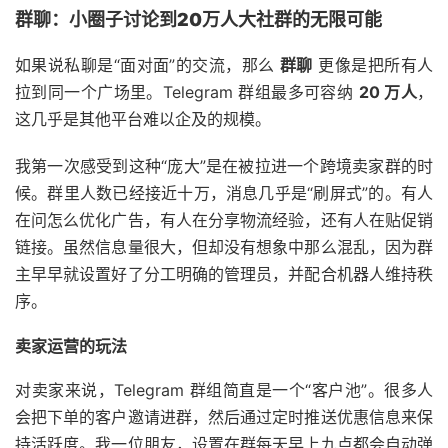
群聊：小圈子讨论到20万人大社群的无限可能
如果说私聊是“面对面”的交流，那么
群聊
更像是把所有人
拉到同一个广场里。Telegram 群组最多可容纳
20 万人
，
这几乎是其他平台难以企及的规模。
我第一次感受到这种“庞大”是在被拉进一个跨境卖家群的时
候。群里人数已经接近十万，消息几乎是“刷屏式”的。有人
在问怎么优化广告，有人在分享物流经验，还有人在贴促销
链接。虽然信息量很大，但却没有想象中那么混乱，因为群
主早早就设置好了分工明确的管理员，并配合机器人维持秩
序。
卖家运营的玩法
对卖家来说，Telegram 群组简直是一个“客户池”。很多人
会把下单的客户邀请进群，然后通过定时推送优惠信息来保
持活跃度。我一位朋友，设置在群每天早上九点都会自动弹