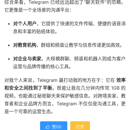
综合来看，Telegram 已经远远超出了“聊天软件”的范畴。
它更像是一个全场景的沟通平台：
对个人用户
，它提供了快速的文件传输、便捷的语音消
息和丰富的贴纸体验。
对教育机构
，群组和频道让教学与信息传递更加高效。
对企业与卖家
，大规模群聊、频道和机器人则成为客户
运营与品牌传播的核心工具。
对我个人来说，Telegram 最打动我的地方在于：它在
效率
和安全之间找到了平衡
。既能让我在几分钟内传完 1GB 的
视频，也能通过秘密聊天来保护敏感信息。对跨境卖家、教
育者和企业品牌方而言，Telegram 不仅仅是沟通工具，更
是一个可靠的运营生态。
赞(
0
)
打赏
