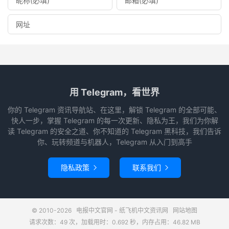
用 Telegram，看世界
你的 Telegram 资讯导航站、在这里，解锁 Telegram 的全部可能、
快人一步，掌握 Telegram 的每一次更新、隐私为王，我们为你解
读 Telegram 的安全之道、你不知道的 Telegram 黑科技，我们告诉
你、玩转频道与机器人，Telegram 从入门到高手
隐私政策
联系我们


© 2010-2026
电报中文官网 - 纸飞机中文资讯网
网站地图
请求次数：49 次，加载用时：0.692 秒，内存占用：46.82 MB