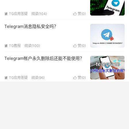
TG应用答疑
阅读(104)
赞(
0
)


Telegram消息隐私安全吗？
TG教程
阅读(100)
赞(
0
)


Telegram帐户永久删除后还能不能使用？
TG应用答疑
阅读(96)
赞(
0
)


Telegram有哪些实用功能？
TG频道推荐
阅读(105)
赞(
0
)


Telegram隐藏文字如何使用？