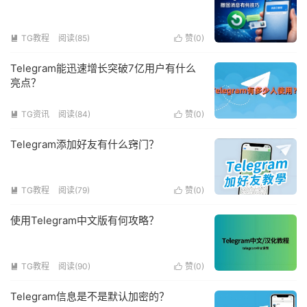
TG教程
阅读(85)
赞(
0
)


Telegram能迅速增长突破7亿用户有什么
亮点？
TG资讯
阅读(84)
赞(
0
)


Telegram添加好友有什么窍门？
TG教程
阅读(79)
赞(
0
)


使用Telegram中文版有何攻略？
TG教程
阅读(90)
赞(
0
)


Telegram信息是不是默认加密的？