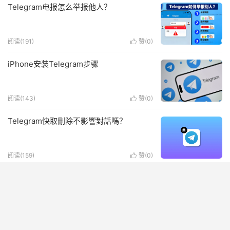
Telegram电报怎么举报他人？
阅读(191)
赞(
0
)

iPhone安装Telegram步骤
阅读(143)
赞(
0
)

Telegram快取刪除不影響對話嗎？
阅读(159)
赞(
0
)

Telegram机器人能做什么？
阅读(164)
赞(
0
)
