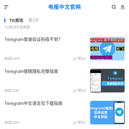
电报中文官网



第3页
TG资讯
TG资讯分享频道
Telegram登录验证码收不到？
阅读(145)
赞(
0
)

Telegram號碼隱私完整指南
阅读(158)
赞(
0
)

Telegram中文语言包下载指南
阅读(155)
赞(
0
)
